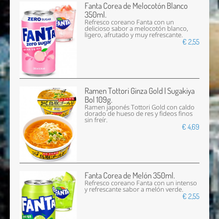
Fanta Corea de Melocotón Blanco
350ml.
Refresco coreano Fanta con un
delicioso sabor a melocotón blanco,
ligero, afrutado y muy refrescante.
€ 2,55
Ramen Tottori Ginza Gold | Sugakiya
Bol 109g.
Ramen japonés Tottori Gold con caldo
dorado de hueso de res y fideos finos
sin freír.
€ 4,69
Fanta Corea de Melón 350ml.
Refresco coreano Fanta con un intenso
y refrescante sabor a melón verde.
€ 2,55