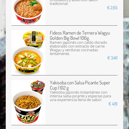
tradicional.
€ 2,65
Fideos Ramen de Ternera Wagyu
Golden Big Bowl 106g.
Ramen japonés con caldo dorado
elaborado con extracto de carne
Wagyu y verduras cocinadas
lentamente.
€ 3,40
Yakisoba con Salsa Picante Super
Cup | 102 g
Yakisoba japonés instantáneo con
intensa salsa picante y especias para
una experiencia llena de sabor.
€ 4,19