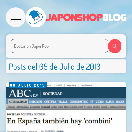
Posts del 08 de Julio de 2013
08
JULIO
2013