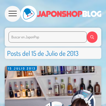
Posts del 15 de Julio de 2013
15
JULIO
2013