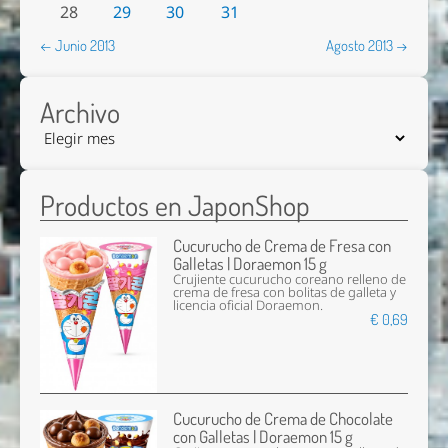
28
29
30
31
← Junio 2013
Agosto 2013 →
Archivo
Productos en JaponShop
Cucurucho de Crema de Fresa con
Galletas | Doraemon 15 g
Crujiente cucurucho coreano relleno de
crema de fresa con bolitas de galleta y
licencia oficial Doraemon.
€ 0,69
Cucurucho de Crema de Chocolate
con Galletas | Doraemon 15 g