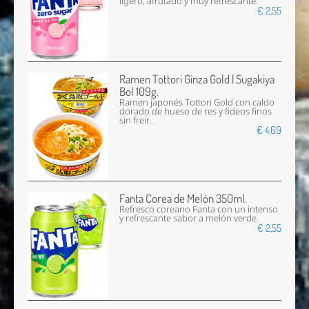
ligero, afrutado y muy refrescante.
€ 2,55
Ramen Tottori Ginza Gold | Sugakiya
Bol 109g.
Ramen japonés Tottori Gold con caldo
dorado de hueso de res y fideos finos
sin freír.
€ 4,69
Fanta Corea de Melón 350ml.
Refresco coreano Fanta con un intenso
y refrescante sabor a melón verde.
€ 2,55