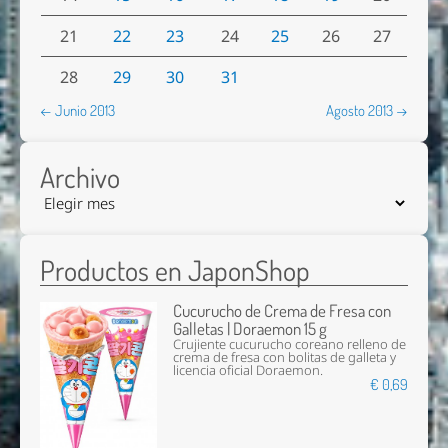
21
22
23
24
25
26
27
28
29
30
31
← Junio 2013
Agosto 2013 →
Archivo
Productos en JaponShop
Cucurucho de Crema de Fresa con
Galletas | Doraemon 15 g
Crujiente cucurucho coreano relleno de
crema de fresa con bolitas de galleta y
licencia oficial Doraemon.
€ 0,69