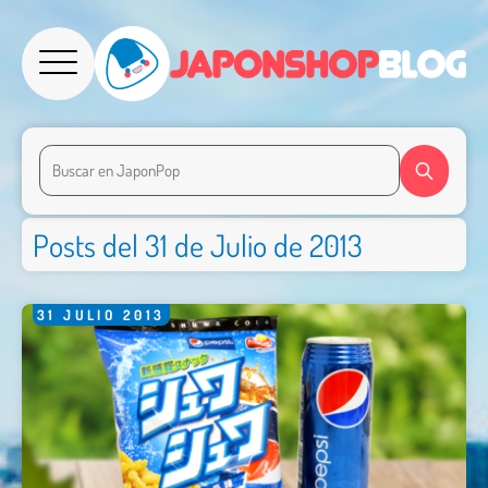
Posts del 31 de Julio de 2013
31
JULIO
2013