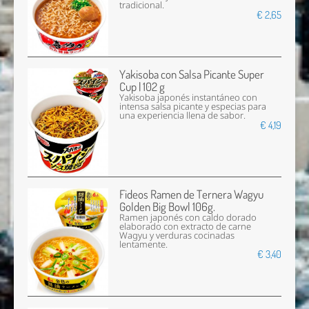
tradicional.
€ 2,65
Yakisoba con Salsa Picante Super
Cup | 102 g
Yakisoba japonés instantáneo con
intensa salsa picante y especias para
una experiencia llena de sabor.
€ 4,19
Fideos Ramen de Ternera Wagyu
Golden Big Bowl 106g.
Ramen japonés con caldo dorado
elaborado con extracto de carne
Wagyu y verduras cocinadas
lentamente.
€ 3,40