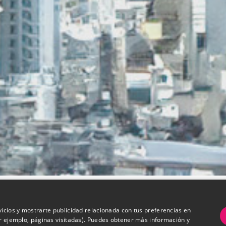
vicios y mostrarte publicidad relacionada con tus preferencias en
or ejemplo, páginas visitadas). Puedes obtener más información y