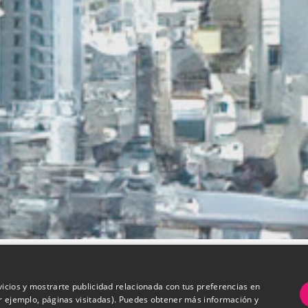
vicios y mostrarte publicidad relacionada con tus preferencias en
or ejemplo, páginas visitadas). Puedes obtener más información y