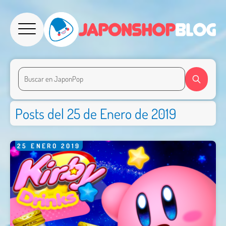
Posts del 25 de Enero de 2019
25
ENERO
2019