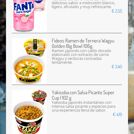
delicioso sabor a melocotón blanco,
ligero, afrutado y muy refrescante.
€ 2,55
Fideos Ramen de Ternera Wagyu
Golden Big Bowl 106g.
Ramen japonés con caldo dorado
elaborado con extracto de carne
Wagyu y verduras cocinadas
lentamente.
€ 3,40
Yakisoba con Salsa Picante Super
Cup | 102 g
Yakisoba japonés instantáneo con
intensa salsa picante y especias para
una experiencia llena de sabor.
€ 4,19