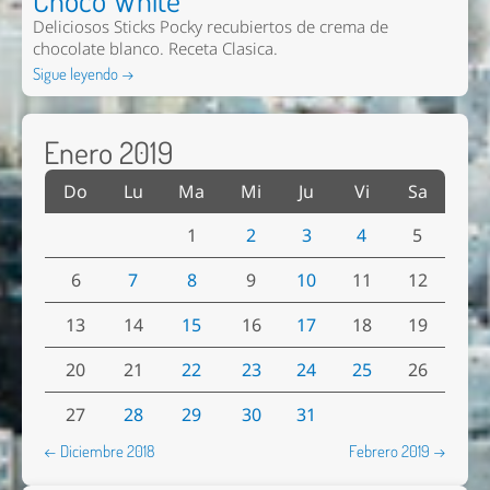
Deliciosos Sticks Pocky recubiertos de crema de
chocolate blanco. Receta Clasica.
Sigue leyendo →
Enero 2019
Do
Lu
Ma
Mi
Ju
Vi
Sa
1
2
3
4
5
6
7
8
9
10
11
12
13
14
15
16
17
18
19
20
21
22
23
24
25
26
27
28
29
30
31
← Diciembre 2018
Febrero 2019 →