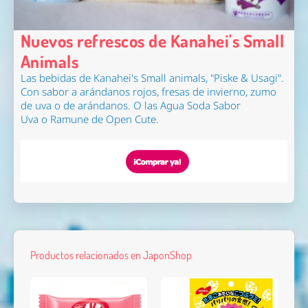
Nuevos refrescos de Kanahei's Small
Animals
Las bebidas de
Kanahei's Small animals
, "
Piske & Usagi
".
Con sabor a arándanos rojos, fresas de invierno, zumo
de uva o de arándanos.
O las
Agua Soda Sabor
Uva
o
Ramune de Open Cute
.
Productos relacionados en JaponShop