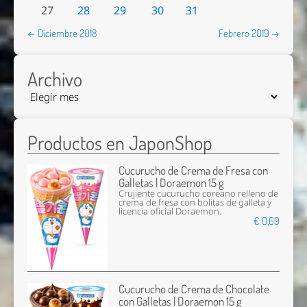
27
28
29
30
31
← Diciembre 2018
Febrero 2019 →
Archivo
Productos en JaponShop
Cucurucho de Crema de Fresa con
Galletas | Doraemon 15 g
Crujiente cucurucho coreano relleno de
crema de fresa con bolitas de galleta y
licencia oficial Doraemon.
€ 0,69
Cucurucho de Crema de Chocolate
con Galletas | Doraemon 15 g