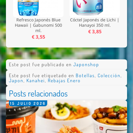
Refresco Japonés Blue
Cóctel Japonés de Lichi |
Hawaii | Gabunomi 500
Hanayoi 350 ml.
ml.
€ 3,85
€ 3,55
Este post fue publicado en
Japonshop
Este post fue etiquetado en
Botellas
,
Colección
,
Japon
,
Kanahei
,
Rebajas Enero
Posts relacionados
15
JULIO
2026