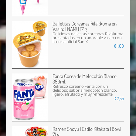
Galletitas Coreanas Rilakkuma en
Vasito | NAMU 17 g
Deliciosas galletitas coreanas Rilakkuma
presentadas en un adorable vasito con
licencia oficial San-X.
€ 1,00
Fanta Corea de Melocotón Blanco
350ml.
Refresco coreano Fanta con un
delicioso sabor a melocotón blanco,
ligero, afrutado y muy refrescante.
€ 2,55
Ramen Shoyu | Estilo Kitakata | Bowl
71 g