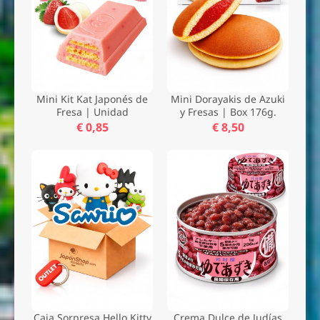
Mini Kit Kat Japonés de
Mini Dorayakis de Azuki
Fresa | Unidad
y Fresas | Box 176g.
€ 0,85
€ 8,50
Caja Sorpresa Hello Kitty
Crema Dulce de Judías