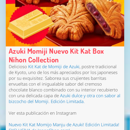
Azuki Momiji Nuevo Kit Kat Box
Nihon Collection
Delicioso
Kit Kat de Momiji de Azuki
, postre tradicional
de Kyoto, uno de los más apreciados por los japoneses
por su exquisitez. Saborea sus crujientes barritas
envueltas con el inigualable sabor del cremoso
chocolate blanco combinado con su interior recubierto
con una delicada capa de
Azuki dulce y otra con sabor al
bizcocho del Momiji.
Edición Limitada
.
Ver esta publicación en Instagram
Nuevo Kit Kat Momijo Manju de Azuki! Edición Limitada!