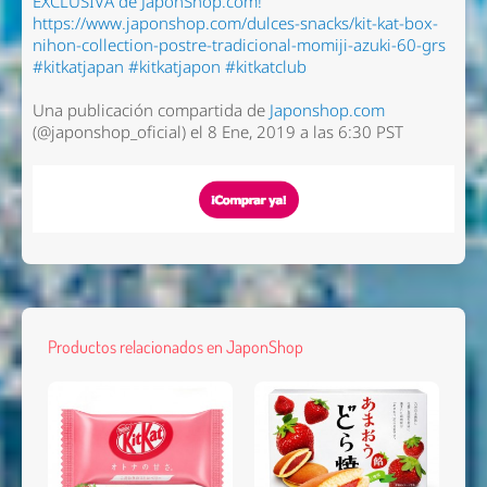
EXCLUSIVA de JaponShop.com!
https://www.japonshop.com/dulces-snacks/kit-kat-box-
nihon-collection-postre-tradicional-momiji-azuki-60-grs
#kitkatjapan #kitkatjapon #kitkatclub
Una publicación compartida de
Japonshop.com
(@japonshop_oficial) el 8 Ene, 2019 a las 6:30 PST
Productos relacionados en JaponShop