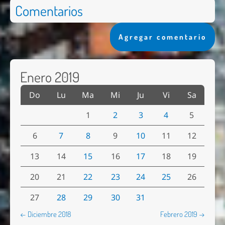
Comentarios
Agregar comentario
Enero 2019
Do
Lu
Ma
Mi
Ju
Vi
Sa
1
2
3
4
5
6
7
8
9
10
11
12
13
14
15
16
17
18
19
20
21
22
23
24
25
26
27
28
29
30
31
← Diciembre 2018
Febrero 2019 →