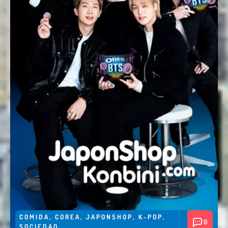
COMIDA
,
COREA
,
JAPONSHOP
,
K-POP
,
0
SOCIEDAD