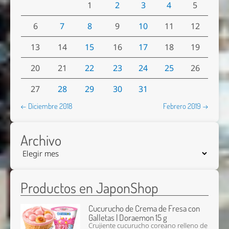
1
2
3
4
5
6
7
8
9
10
11
12
13
14
15
16
17
18
19
20
21
22
23
24
25
26
27
28
29
30
31
← Diciembre 2018
Febrero 2019 →
Archivo
Productos en JaponShop
Cucurucho de Crema de Fresa con
Galletas | Doraemon 15 g
Crujiente cucurucho coreano relleno de