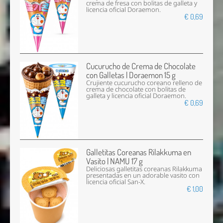
crema de fresa con bolitas de galleta y
licencia oficial Doraemon.
€ 0,69
Cucurucho de Crema de Chocolate
con Galletas | Doraemon 15 g
Crujiente cucurucho coreano relleno de
crema de chocolate con bolitas de
galleta y licencia oficial Doraemon.
€ 0,69
Galletitas Coreanas Rilakkuma en
Vasito | NAMU 17 g
Deliciosas galletitas coreanas Rilakkuma
presentadas en un adorable vasito con
licencia oficial San-X.
€ 1,00