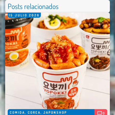
Posts relacionados
15
JULIO
2026
COMIDA
,
COREA
,
JAPONSHOP
0