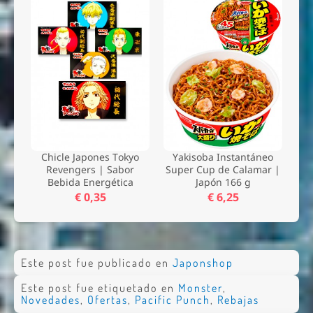
Chicle Japones Tokyo
Yakisoba Instantáneo
Revengers | Sabor
Super Cup de Calamar |
Bebida Energética
Japón 166 g
€ 0,35
€ 6,25
Este post fue publicado en
Japonshop
Este post fue etiquetado en
Monster
,
Novedades
,
Ofertas
,
Pacific Punch
,
Rebajas