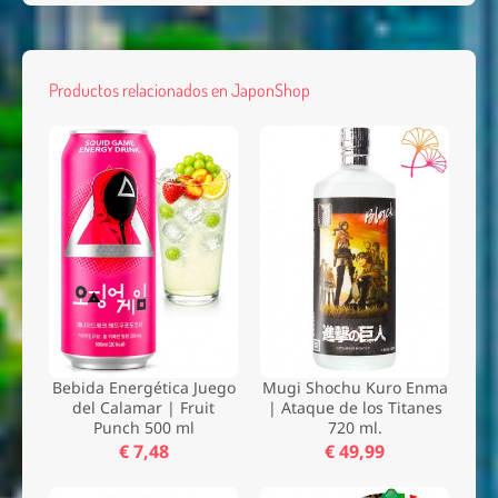
Productos relacionados en JaponShop
Bebida Energética Juego
Mugi Shochu Kuro Enma
del Calamar | Fruit
| Ataque de los Titanes
Punch 500 ml
720 ml.
€ 7,48
€ 49,99